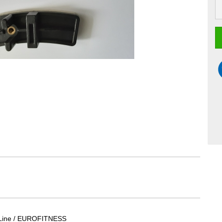
n Line / EUROFITNESS