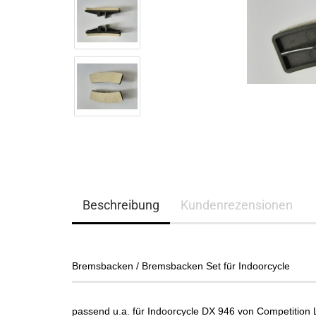
Beschreibung
Kundenrezensionen
Bremsbacken / Bremsbacken Set für Indoorcycle
passend u.a. für Indoorcycle DX 946 von Competitio