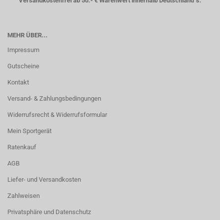
Versandkostenfrei ab 50.- € Warenwert innerhalb Deutschland´s.
MEHR ÜBER...
Impressum
Gutscheine
Kontakt
Versand- & Zahlungsbedingungen
Widerrufsrecht & Widerrufsformular
Mein Sportgerät
Ratenkauf
AGB
Liefer- und Versandkosten
Zahlweisen
Privatsphäre und Datenschutz