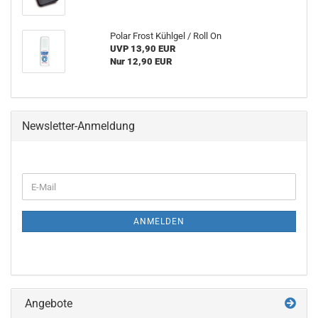
Polar Frost Kühlgel / Roll On
UVP 13,90 EUR
Nur 12,90 EUR
Newsletter-Anmeldung
WEITER
E-
ZUR
Mail
NEWSLETTER-
ANMELDUNG
ANMELDEN
Angebote