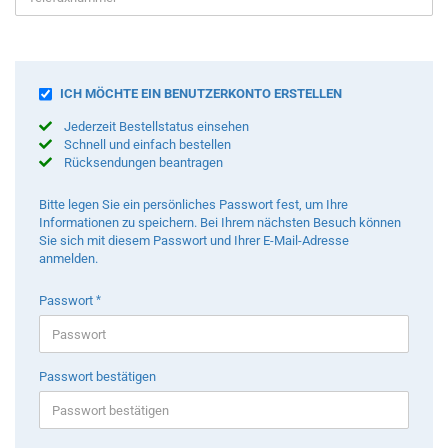
SICHERN
ICH MÖCHTE EIN BENUTZERKONTO ERSTELLEN
SIE
Jederzeit Bestellstatus einsehen
IHRE
Schnell und einfach bestellen
INFORMATIONEN
Rücksendungen beantragen
MIT
EINEM
PASSWORT.
Bitte legen Sie ein persönliches Passwort fest, um Ihre
Informationen zu speichern. Bei Ihrem nächsten Besuch können
Sie sich mit diesem Passwort und Ihrer E-Mail-Adresse
anmelden.
Passwort
Passwort bestätigen