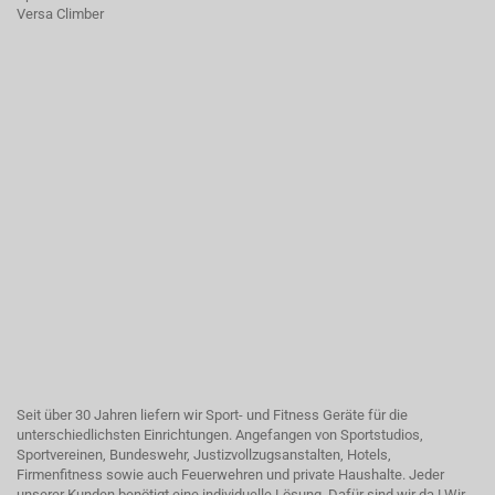
Versa Climber
Seit über 30 Jahren liefern wir Sport- und Fitness Geräte für die
unterschiedlichsten Einrichtungen. Angefangen von Sportstudios,
Sportvereinen, Bundeswehr, Justizvollzugsanstalten, Hotels,
Firmenfitness sowie auch Feuerwehren und private Haushalte. Jeder
unserer Kunden benötigt eine individuelle Lösung. Dafür sind wir da ! Wir