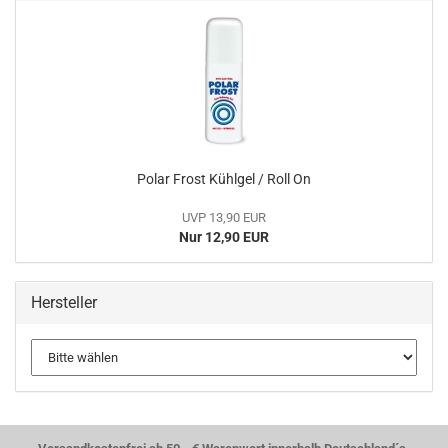
Polar Frost Kühlgel / Roll On
UVP 13,90 EUR
Nur 12,90 EUR
Hersteller