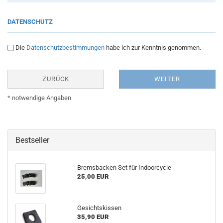
DATENSCHUTZ
Die
Datenschutzbestimmungen
habe ich zur Kenntnis genommen.
ZURÜCK
WEITER
* notwendige Angaben
Bestseller
Bremsbacken Set für Indoorcycle
25,00 EUR
Gesichtskissen
35,90 EUR