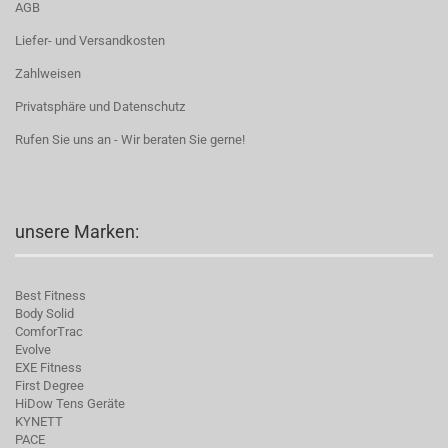
AGB
Liefer- und Versandkosten
Zahlweisen
Privatsphäre und Datenschutz
Rufen Sie uns an - Wir beraten Sie gerne!
unsere Marken:
Best Fitness
Body Solid
C
omforTrac
Evolve
EXE Fitness
First Degree
HiDow Tens Geräte
KYNETT
PACE