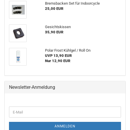
Bremsbacken Set für Indoorcycle
25,00 EUR
Gesichtskissen
35,90 EUR
Polar Frost Kühlgel / Roll On
UVP 13,90 EUR
Nur 12,90 EUR
Newsletter-Anmeldung
WEITER
E-
ZUR
Mail
NEWSLETTER-
ANMELDUNG
ANMELDEN