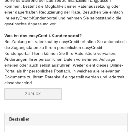
Sollte es während der Laufzeit zu finanziellen Engpässen
kommen, besteht die Möglichkeit einer Ratenaussetzung oder
einer dauerhaften Reduzierung der Rate. Besuchen Sie einfach
Ihr easyCredit-Kundenportal und nehmen Sie selbstständig die
gewünschte Anpassung vor.
Was ist das easyCredit-Kundenportal?
Bei Zahlung mit ratenkauf by easyCredit erhalten Sie automatisch
die Zugangsdaten zu Ihrem persönlichen easyCredit-
Kundenportal. Hierin können Sie Ihre Ratenkäufe verwalten,
Änderungen Ihrer persönlichen Daten vornehmen, Aufträge
erteilen oder auch selbst ausführen. Weiter dient dieses Online-
Portal als Ihr persönliches Postfach, in welches alle relevanten
Dokumente zu Ihrem Ratenkauf eingestellt werden und jederzeit
einsehbar sind.
ZURÜCK
Bestseller