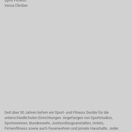
Spirit Fitness
Versa Climber
Seit über 30 Jahren liefern wir Sport- und Fitness Geräte für die
unterschiedlichsten Einrichtungen. Angefangen von Sportstudios,
Sportvereinen, Bundeswehr, Justizvollzugsanstalten, Hotels,
Firmenfitness sowie auch Feuerwehren und private Haushalte. Jeder