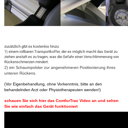
zusätzlich gibt es kostenlos hinzu:
1) einem rollbaren Transportkoffer, der es möglich macht das Gerät zu
ziehen anstatt es zu tragen, was die Gefahr einer Verschlimmerung von
Rückenschmerzen mindert.
2) ein Schaumpolster zur angenehmeren Positionierung ihres
unteren Rückens.
(Vor Eigenbehandlung, ohne Vorkenntnis, bitte an den
behandelnden Arzt oder Physiotherapeuten wenden!)
schauen Sie sich hier das ComforTrac Video an und sehen
Sie wie einfach das Gerät funktioniert