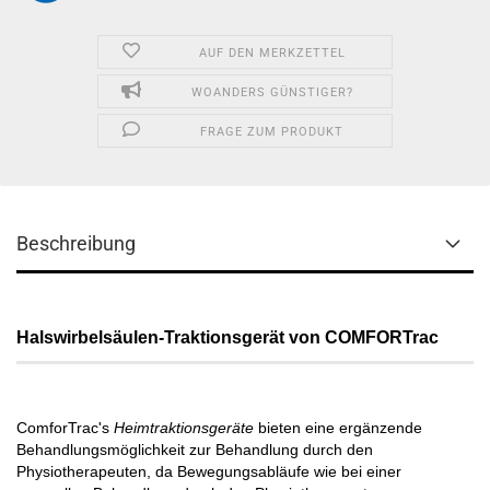
AUF DEN MERKZETTEL
WOANDERS GÜNSTIGER?
FRAGE ZUM PRODUKT
Beschreibung
Halswirbelsäulen-Traktionsgerät von COMFORTrac
ComforTrac's
Heimtraktionsgeräte
bieten eine ergänzende
Behandlungsmöglichkeit zur Behandlung durch den
Physiotherapeuten, da Bewegungsabläufe wie bei einer