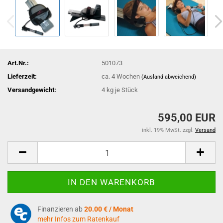
Art.Nr.:
501073
Lieferzeit:
ca. 4 Wochen
(Ausland abweichend)
Versandgewicht:
4
kg je Stück
595,00 EUR
inkl. 19% MwSt. zzgl.
Versand
Finanzieren ab
20.00 € / Monat
mehr Infos zum Ratenkauf