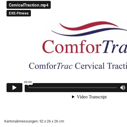
Kartonabmessungen: 52 x 26 x 26 cm