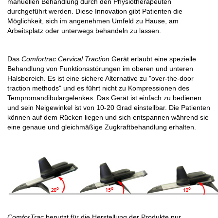
manuellen Behandlung durch den Physiotherapeuten
durchgeführt werden. Diese Innovation gibt Patienten die
Möglichkeit, sich im angenehmen Umfeld zu Hause, am
Arbeitsplatz oder unterwegs behandeln zu lassen.
Das
Comfortrac Cervical Traction
Gerät erlaubt eine spezielle
Behandlung von Funktionsstörungen im oberen und unteren
Halsbereich. Es ist eine sichere Alternative zu "over-the-door
traction methods" und es führt nicht zu Kompressionen des
Tempromandibulargelenkes. Das Gerät ist einfach zu bedienen
und sein Neigewinkel ist von 10-20 Grad einstellbar. Die Patienten
können auf dem Rücken liegen und sich entspannen während sie
eine genaue und gleichmäßige Zugkraftbehandlung erhalten.
ComforTrac
benutzt für die Herstellung der Produkte nur