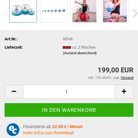
Art.Nr.:
SPH6
Lieferzeit:
ca. 2 Wochen
(Ausland abweichend)
199,00 EUR
inkl. 19% MwSt. zzgl.
Versand
Finanzieren ab
22.00 € / Monat
mehr Infos zum Ratenkauf