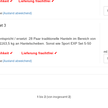
chkeit ✔ Lieferung frachtfrei ✔
he
(Ausland abweichend)
et 3
ntspricht / ersetzt 28 Paar traditionelle Hanteln im Bereich von
 1163,5 kg an Hantelscheiben. Sonst wie Sport EXP Set 5-50
ml:
chkeit ✔ Lieferung frachtfrei ✔
he
(Ausland abweichend)
1
bis
2
(von insgesamt
2
)