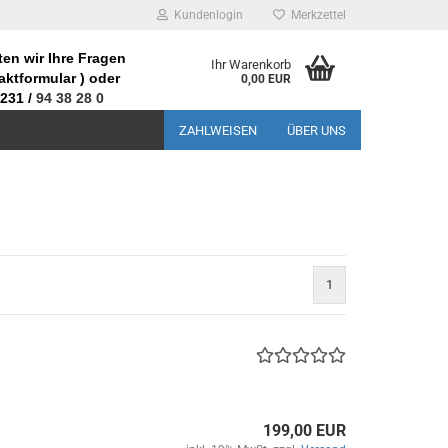
Kundenlogin
Merkzettel
en wir Ihre Fragen
Ihr Warenkorb
aktformular
) oder
0,00 EUR
231 /
94 38 28 0
ZAHLWEISEN
ÜBER UNS
1
199,00 EUR