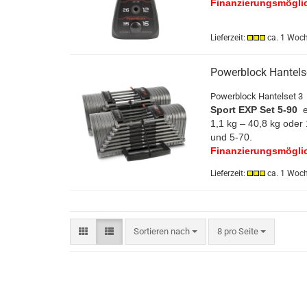
Finanzierungsmögli
Lieferzeit:
ca. 1 Woc
Powerblock Hantels
Powerblock Hantelset 3
Sport EXP Set 5-90
e
1,1 kg – 40,8 kg oder
und 5-70.
Finanzierungsmögli
Lieferzeit:
ca. 1 Woc
Sortieren nach
pro Seite
Sortieren nach
8 pro Seite